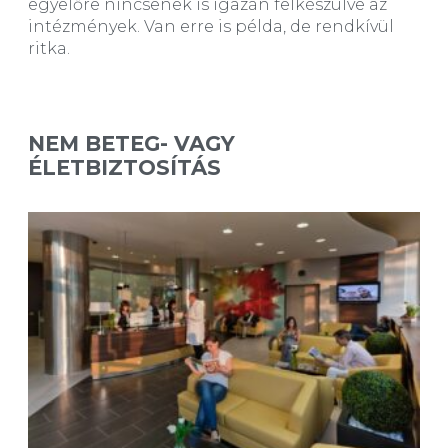
egyelőre nincsenek is igazán felkészülve az
intézmények. Van erre is példa, de rendkívül
ritka.
NEM BETEG- VAGY
ÉLETBIZTOSÍTÁS