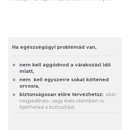
Ha egészségügyi problémád van,
nem kell aggódnod a várakozási idő
miatt,
nem kell egyszerre sokat költened
orvosra,
biztonságosan előre tervezhetsz:
akár
negyedéves-, vagy éves ütemben is
fizetheted a biztosítást.