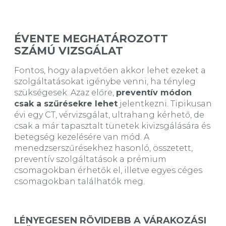
ÉVENTE MEGHATÁROZOTT
SZÁMÚ VIZSGÁLAT
Fontos, hogy alapvetően akkor lehet ezeket a
szolgáltatásokat igénybe venni, ha tényleg
szükségesek. Azaz előre,
preventív módon
csak a szűrésekre lehet
jelentkezni. Tipikusan
évi egy CT, vérvizsgálat, ultrahang kérhető, de
csak a már tapasztalt tünetek kivizsgálására és
betegség kezelésére van mód. A
menedzserszűrésekhez hasonló, összetett,
preventív szolgáltatások a prémium
csomagokban érhetők el, illetve egyes céges
csomagokban találhatók meg.
LÉNYEGESEN RÖVIDEBB A VÁRAKOZÁSI