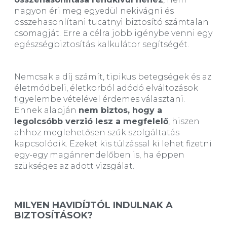
nagyon éri meg egyedül nekivágni és
összehasonlítani tucatnyi biztosító számtalan
csomagját. Erre a célra jobb igénybe venni egy
egészségbiztosítás kalkulátor segítségét.
Nemcsak a díj számít, tipikus betegségek és az
életmódbeli, életkorból adódó elváltozások
figyelembe vételével érdemes választani.
Ennek alapján
nem biztos, hogy a
legolcsóbb verzió lesz a megfelelő
, hiszen
ahhoz meglehetősen szűk szolgáltatás
kapcsolódik. Ezeket kis túlzással ki lehet fizetni
egy-egy magánrendelőben is, ha éppen
szükséges az adott vizsgálat.
MILYEN HAVIDÍJTÓL INDULNAK A
BIZTOSÍTÁSOK?