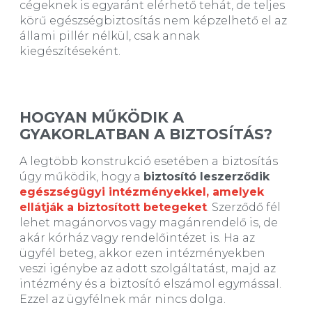
cégeknek is egyaránt elérhető tehát, de teljes
körű egészségbiztosítás nem képzelhető el az
állami pillér nélkül, csak annak
kiegészítéseként.
HOGYAN MŰKÖDIK A
GYAKORLATBAN A BIZTOSÍTÁS?
A legtöbb konstrukció esetében a biztosítás
úgy működik, hogy a
biztosító leszerződik
egészségügyi intézményekkel, amelyek
ellátják a biztosított betegeket
. Szerződő fél
lehet magánorvos vagy magánrendelő is, de
akár kórház vagy rendelőintézet is. Ha az
ügyfél beteg, akkor ezen intézményekben
veszi igénybe az adott szolgáltatást, majd az
intézmény és a biztosító elszámol egymással.
Ezzel az ügyfélnek már nincs dolga.