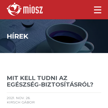
HÍREK
MIT KELL TUDNI AZ
EGÉSZSÉG-BIZTOSÍTÁSRÓL?
2021. NOV. 26.
KIRSCH GÁBOR