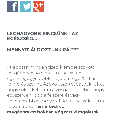
LEGNAGYOBB KINCSÜNK - AZ
EGÉSZSÉG...
MENNYIT ÁLDOZZUNK RÁ ???
Átlagosan minden tizedik ember szokott
magánorvoshoz fordulni, ha valami
egészségügyi problémája van egy 2018-as
felmérés szerint. Az okok szerteágazóak: lehet,
hogy sokat kell várni a vizsgálatra, lehet, hogy
egyszerűen jobb a felszerelés vagy
kellemesebb a környezet. A statisztikák szerint
folyamatosan
emelkedik a
magánprakszisokban végzett vizsgálatok