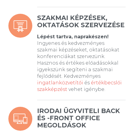
SZAKMAI KÉPZÉSEK,
OKTATÁSOK SZERVEZÉSE
Lépést tartva, naprakészen!
Ingyenes és kedvezményes
szakmai képzéseket, oktatásokat
konferenciákat szervezünk.
Hasznos és értékes előadásokkal
igyekszünk segíteni a szakmai
fejlődését. Kedvezményes
ingatlanközvetítői
és
értékbecslői
szakképzést
vehet igénybe.
IRODAI ÜGYVITELI BACK
ÉS -FRONT OFFICE
MEGOLDÁSOK