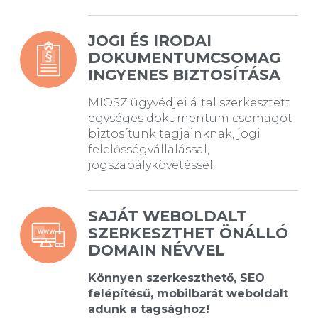
JOGI ÉS IRODAI
DOKUMENTUMCSOMAG
INGYENES BIZTOSÍTÁSA
MIOSZ ügyvédjei által szerkesztett
egységes dokumentum csomagot
biztosítunk tagjainknak, jogi
felelősségvállalással,
jogszabálykövetéssel.
SAJÁT WEBOLDALT
SZERKESZTHET ÖNÁLLÓ
DOMAIN NÉVVEL
Könnyen szerkeszthető, SEO
felépítésű, mobilbarát weboldalt
adunk a tagsághoz!