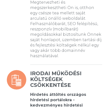
Megtervezheti és
megszerkesztheti Ön is, otthon
egy csésze tea mellett saját
arculatú önálló weboldalát.
Felhasználóbarát, SEO felépítésű,
reszponzív (mobilbarát)
megoldásokkal biztosítunk Önnek
saját honlapot, üzemben tartási díj
és fejlesztési költségek nélkül egy
vagy akár több domainnév
használatával.
IRODAI MŰKÖDÉSI
KÖLTSÉGEK
CSÖKKENTÉSE
Hirdetés áttöltés országos
hirdetési portálokra -
kedvezményes hirdetési