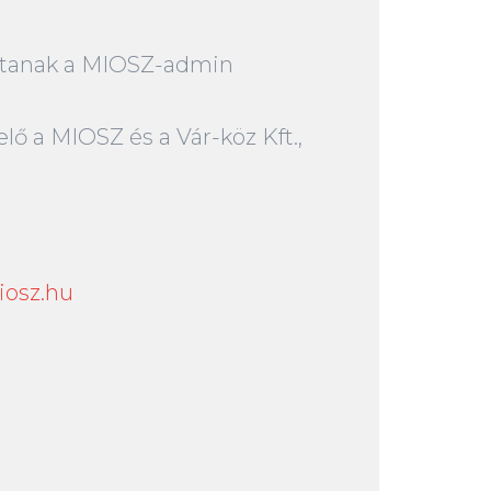
osítanak a MIOSZ-admin
lő a MIOSZ és a Vár-köz Kft.,
osz.hu