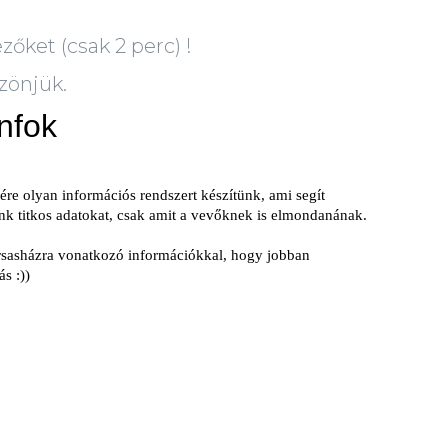
zőket (csak 2 perc) !
zönjük.