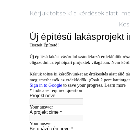
Kérjük töltse ki a kérdések alatti me
Kös