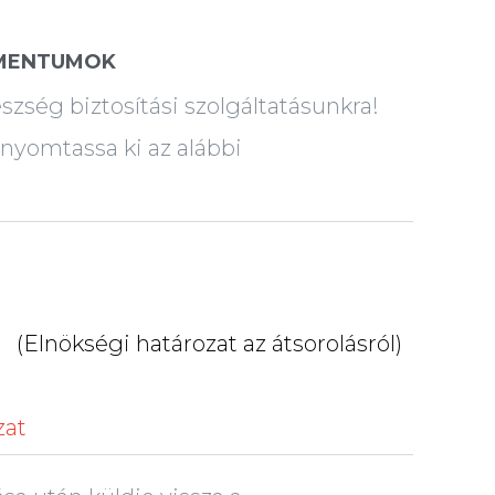
UMENTUMOK
ség biztosítási szolgáltatásunkra!
nyomtassa ki az alábbi
(Elnökségi határozat az átsorolásról)
zat