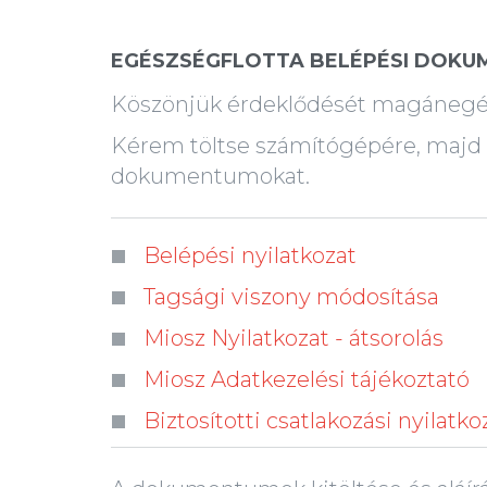
EGÉSZSÉGFLOTTA BELÉPÉSI DOK
Köszönjük érdeklődését magánegész
Kérem töltse számítógépére, majd 
dokumentumokat.
Belépési nyilatkozat
Tagsági viszony módosítása
Miosz Nyilatkozat - átsorolás
Miosz Adatkezelési tájékoztató
Biztosítotti csatlakozási nyilatko