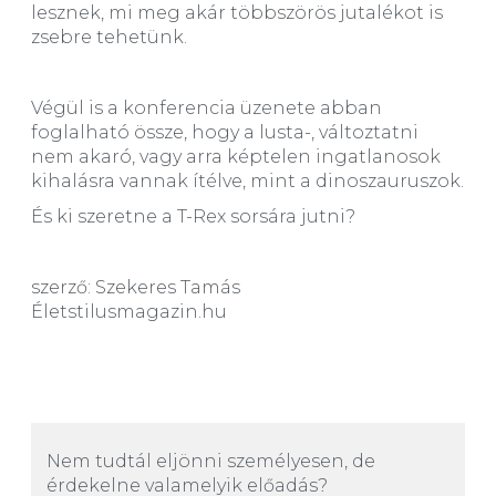
lesznek, mi meg akár többszörös jutalékot is
zsebre tehetünk.
Végül is a konferencia üzenete abban
foglalható össze, hogy a lusta-, változtatni
nem akaró, vagy arra képtelen ingatlanosok
kihalásra vannak ítélve, mint a dinoszauruszok.
És ki szeretne a T-Rex sorsára jutni?
szerző: Szekeres Tamás
Életstilusmagazin.hu
Nem tudtál eljönni személyesen, de
érdekelne valamelyik előadás?