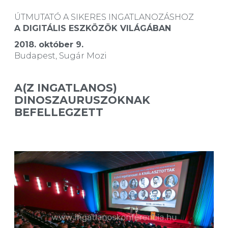
ÚTMUTATÓ A SIKERES INGATLANOZÁSHOZ
A DIGITÁLIS ESZKÖZÖK VILÁGÁBAN
2018. október 9.
Budapest, Sugár Mozi
A(Z INGATLANOS)
DINOSZAURUSZOKNAK
BEFELLEGZETT