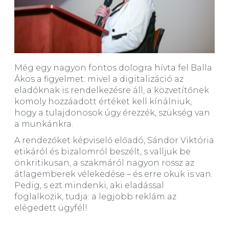
Még egy nagyon fontos dologra hívta fel Balla
Ákos a figyelmet: mivel a digitalizáció az
eladóknak is rendelkezésre áll, a közvetítőnek
komoly hozzáadott értéket kell kínálniuk,
hogy a tulajdonosok úgy érezzék, szükség van
a munkánkra.
A rendezőket képviselő előadó, Sándor Viktória
etikáról és bizalomról beszélt, s valljuk be
önkritikusan, a szakmáról nagyon rossz az
átlagemberek vélekedése – és erre okuk is van.
Pedig, s ezt mindenki, aki eladással
foglalkozik, tudja: a legjobb reklám az
elégedett ügyfél!