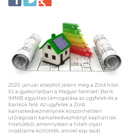
2020. január elsejétől jelent meg a Zöld hitel.
Ez a gyakorlatban a Magyar Nemzeti Bank
(MNB) együttes támogatása az ügyfelek és a
bankok felé. Az ügyfelek a Zöld
kamatkedvezménynek köszönhetően
utólagosan kamatkedvezményt kaphatnak
hitelükből, amennyiben a hitelt olyan
ingatlanra költötték, amivel egy saját