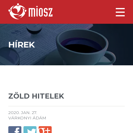
HÍREK
ZÖLD HITELEK
2020. JAN. 27.
VÁRKONYI ÁDÁM