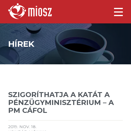
HÍREK
SZIGORÍTHATJA A KATÁT A
PÉNZÜGYMINISZTÉRIUM – A
PM CÁFOL
2019. NOV. 18.