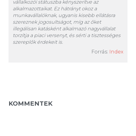
vállalkozói státuszba kényszerítve az
alkalmazottaikat. Ez hátrányt okoz a
munkavállalóknak, ugyanis kisebb ellátásra
szereznek jogosultságot, míg az őket
illegálisan katásként alkalmazó nagyvállalat
torzítja a piaci versenyt, és sérti a tisztességes
szereplők érdekeit is.
Forrás:
Index
KOMMENTEK