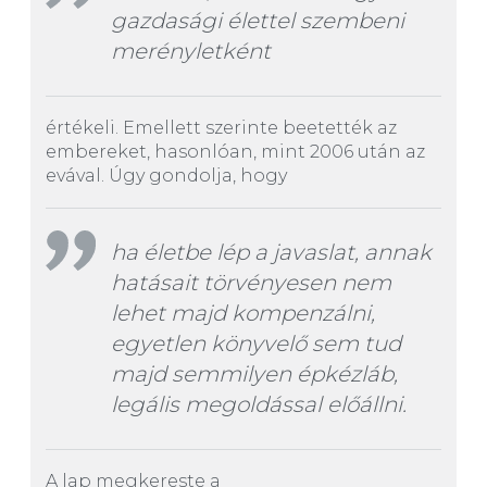
gazdasági élettel szembeni
merényletként
értékeli. Emellett szerinte beetették az
embereket, hasonlóan, mint 2006 után az
evával. Úgy gondolja, hogy
ha életbe lép a javaslat, annak
hatásait törvényesen nem
lehet majd kompenzálni,
egyetlen könyvelő sem tud
majd semmilyen épkézláb,
legális megoldással előállni.
A lap megkereste a