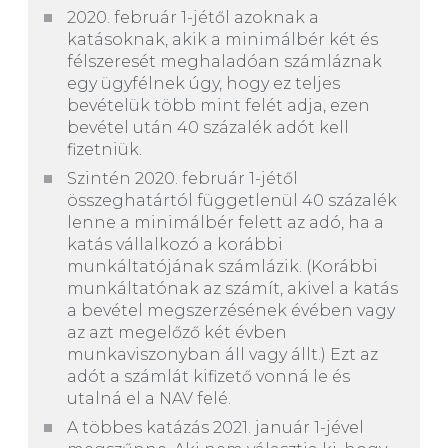
2020. február 1-jétől azoknak a
katásoknak, akik a minimálbér két és
félszeresét meghaladóan számláznak
egy ügyfélnek úgy, hogy ez teljes
bevételük több mint felét adja, ezen
bevétel után 40 százalék adót kell
fizetniük.
Szintén 2020. február 1-jétől
összeghatártól függetlenül 40 százalék
lenne a minimálbér felett az adó, ha a
katás vállalkozó a korábbi
munkáltatójának számlázik. (Korábbi
munkáltatónak az számít, akivel a katás
a bevétel megszerzésének évében vagy
az azt megelőző két évben
munkaviszonyban áll vagy állt.) Ezt az
adót a számlát kifizető vonná le és
utalná el a NAV felé.
A többes katázás 2021. január 1-jével