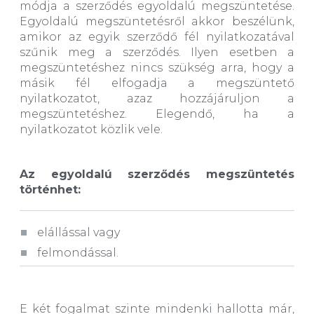
módja a szerződés egyoldalú megszüntetése.
Egyoldalú megszüntetésről akkor beszélünk,
amikor az egyik szerződő fél nyilatkozatával
szűnik meg a szerződés. Ilyen esetben a
megszüntetéshez nincs szükség arra, hogy a
másik fél elfogadja a megszüntető
nyilatkozatot, azaz hozzájáruljon a
megszüntetéshez. Elegendő, ha a
nyilatkozatot közlik vele.
Az egyoldalú szerződés megszüntetés
történhet:
elállással vagy
felmondással.
E két fogalmat szinte mindenki hallotta már,