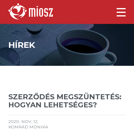
HÍREK
SZERZŐDÉS MEGSZÜNTETÉS:
HOGYAN LEHETSÉGES?
2020. NOV. 12.
KONRÁD MÓNIKA