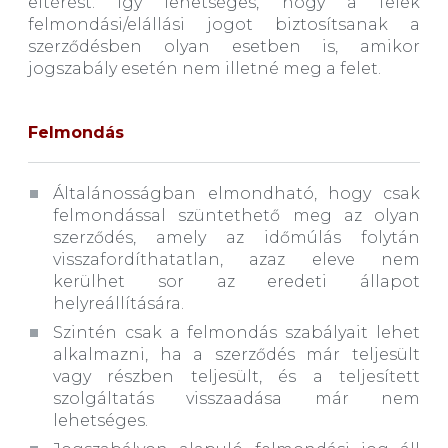
eltérést. Így lehetséges, hogy a felek
felmondási/elállási jogot biztosítsanak a
szerződésben olyan esetben is, amikor
jogszabály esetén nem illetné meg a felet.
Felmondás
Általánosságban elmondható, hogy csak
felmondással szüntethető meg az olyan
szerződés, amely az időmúlás folytán
visszafordíthatatlan, azaz eleve nem
kerülhet sor az eredeti állapot
helyreállítására.
Szintén csak a felmondás szabályait lehet
alkalmazni, ha a szerződés már teljesült
vagy részben teljesült, és a teljesített
szolgáltatás visszaadása már nem
lehetséges.