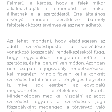
Felmerül a kérdés, hogy a felek mikor
alkalmazhatják a felmondást, és mikor
állhatnak el a szerződéstől. Erre általános
érvényű, minden szerződésre, bármely
feltételek között érvényes válasz nem adható.
Azt lehet mondani, hogy elsődlegesen az
adott szerződéstípustól, a szerződésre
vonatkozó jogszabályi rendelkezésektől függ,
hogy egyoldalúan megszüntethető-e a
szerződés, és ha igen, milyen módon. Azonban
nem csupán a jogszabályi rendelkezéseket
kell megnézni. Mindig figyelni kell a konkrét
szerződés tartalmára és a tényleges helyzetre
is, mivel sok esetben az egyoldalú
megszüntetés feltételekhez kötött.
Mindenképpen meg kell vizsgálni az adott
szerződést, ugyanis a szerződések joga
főszabályként megengedi a törvénytől való