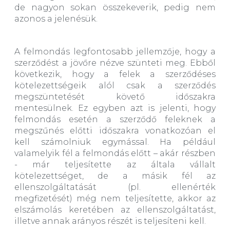
de nagyon sokan összekeverik, pedig nem
azonos a jelenésük.
A felmondás legfontosabb jellemzője, hogy a
szerződést a jövőre nézve szünteti meg. Ebből
következik, hogy a felek a szerződéses
kötelezettségeik alól csak a szerződés
megszüntetését követő időszakra
mentesülnek. Ez egyben azt is jelenti, hogy
felmondás esetén a szerződő feleknek a
megszűnés előtti időszakra vonatkozóan el
kell számolniuk egymással. Ha például
valamelyik fél a felmondás előtt – akár részben
- már teljesítette az általa vállalt
kötelezettséget, de a másik fél az
ellenszolgáltatását (pl. ellenérték
megfizetését) még nem teljesítette, akkor az
elszámolás keretében az ellenszolgáltatást,
illetve annak arányos részét is teljesíteni kell.