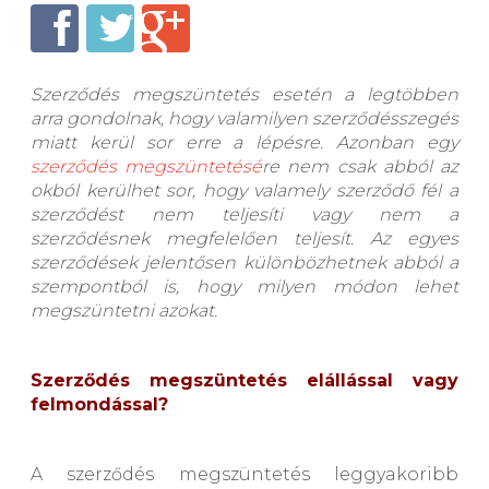
Szerződés megszüntetés esetén a legtöbben
arra gondolnak, hogy valamilyen szerződésszegés
miatt kerül sor erre a lépésre. Azonban egy
szerződés megszüntetésé
re nem csak abból az
okból kerülhet sor, hogy valamely szerződő fél a
szerződést nem teljesíti vagy nem a
szerződésnek megfelelően teljesít. Az egyes
szerződések jelentősen különbözhetnek abból a
szempontból is, hogy milyen módon lehet
megszüntetni azokat.
Szerződés megszüntetés elállással vagy
felmondással?
A szerződés megszüntetés leggyakoribb