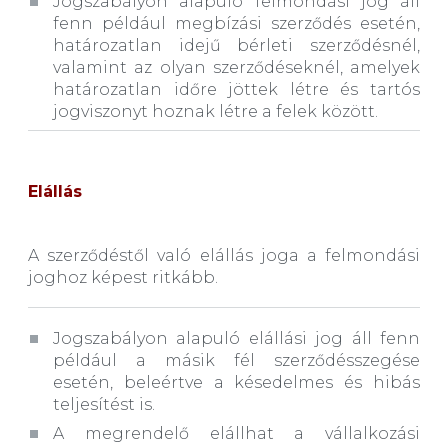
Jogszabályon alapuló felmondási jog áll
fenn például megbízási szerződés esetén,
határozatlan idejű bérleti szerződésnél,
valamint az olyan szerződéseknél, amelyek
határozatlan időre jöttek létre és tartós
jogviszonyt hoznak létre a felek között.
Elállás
A szerződéstől való elállás joga a felmondási
joghoz képest ritkább.
Jogszabályon alapuló elállási jog áll fenn
például a másik fél szerződésszegése
esetén, beleértve a késedelmes és hibás
teljesítést is.
A megrendelő elállhat a vállalkozási