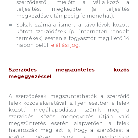
szerződéstől, mielőtt a vállalkozó a
teljesítést megkezdte (a teljesítés
megkezdése után pedig felmondhat).
Sokak számára ismert a távollévők között
kötött szerződések (pl. interneten rendelt
termékek) esetén a fogyasztót megillető 14
napon belüli
elállási jog
.
Szerződés megszüntetés közös
megegyezéssel
A szerződések megszüntethetők a szerződő
felek közös akaratával is. Ilyen esetben a felek
közötti megállapodással szűnik meg a
szerződés. Közös megegyezés útján való
megszüntetés esetén alapvetően a felek
határozzák meg azt is, hogy a szerződést a
jövőre nézve vagy a megkötésre