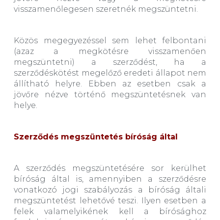
visszamenőlegesen szeretnék megszüntetni.
Közös megegyezéssel sem lehet felbontani
(azaz a megkötésre visszamenően
megszüntetni) a szerződést, ha a
szerződéskötést megelőző eredeti állapot nem
állítható helyre. Ebben az esetben csak a
jövőre nézve történő megszüntetésnek van
helye.
Szerződés megszüntetés bíróság által
A szerződés megszüntetésére sor kerülhet
bíróság által is, amennyiben a szerződésre
vonatkozó jogi szabályozás a bíróság általi
megszüntetést lehetővé teszi. Ilyen esetben a
felek valamelyikének kell a bírósághoz