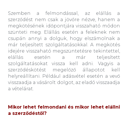
Szemben a felmondással, az elállás a
szerződést nem csak a jövőre nézve, hanem a
megkötésének időpontjára visszaható módon
szünteti meg. Elállás esetén a feleknek nem
csupán annyi a dolguk, hogy elszámolnak a
már teljesített szolgáltatásokkal. A megkötés
idejére visszaható megszüntetésre tekintettel,
elállás esetén a már teljesített
szolgáltatásokat vissza kell adni. Vagyis a
szerződéskötést megelőző állapotot kell
helyreállítani. Például adásvétel esetén a vevő
visszaadja a vásárolt dolgot, az eladó visszaadja
a vételárat.
Mikor lehet felmondani és mikor lehet elállni
a szerződéstől?