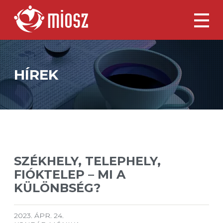
HÍREK
SZÉKHELY, TELEPHELY,
FIÓKTELEP – MI A
KÜLÖNBSÉG?
2023. ÁPR. 24.