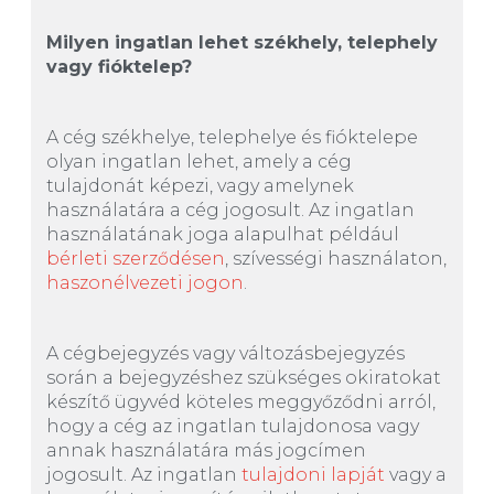
Milyen ingatlan lehet székhely, telephely
vagy fióktelep?
A cég székhelye, telephelye és fióktelepe
olyan ingatlan lehet, amely a cég
tulajdonát képezi, vagy amelynek
használatára a cég jogosult. Az ingatlan
használatának joga alapulhat például
bérleti szerződésen
, szívességi használaton,
haszonélvezeti jogon
.
A cégbejegyzés vagy változásbejegyzés
során a bejegyzéshez szükséges okiratokat
készítő ügyvéd köteles meggyőződni arról,
hogy a cég az ingatlan tulajdonosa vagy
annak használatára más jogcímen
jogosult. Az ingatlan
tulajdoni lapját
vagy a