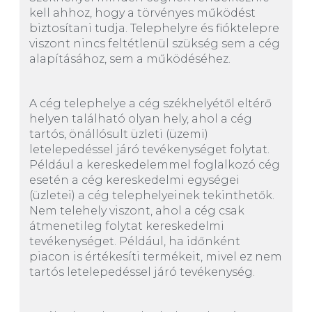
kell ahhoz, hogy a törvényes működést
biztosítani tudja. Telephelyre és fióktelepre
viszont nincs feltétlenül szükség sem a cég
alapításához, sem a működéséhez.
A cég telephelye a cég székhelyétől eltérő
helyen található olyan hely, ahol a cég
tartós, önállósult üzleti (üzemi)
letelepedéssel járó tevékenységet folytat.
Például a kereskedelemmel foglalkozó cég
esetén a cég kereskedelmi egységei
(üzletei) a cég telephelyeinek tekinthetők.
Nem telehely viszont, ahol a cég csak
átmenetileg folytat kereskedelmi
tevékenységet. Például, ha időnként
piacon is értékesíti termékeit, mivel ez nem
tartós letelepedéssel járó tevékenység.