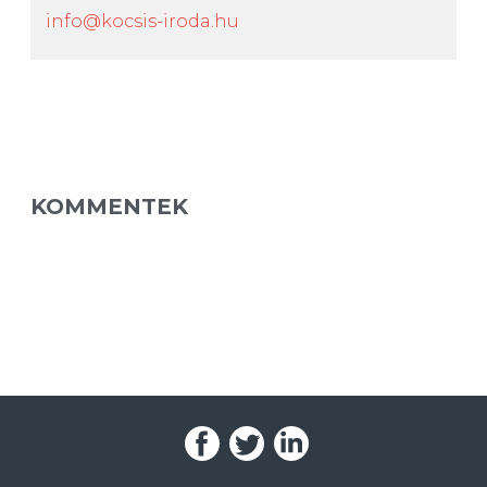
info@kocsis-iroda.hu
KOMMENTEK