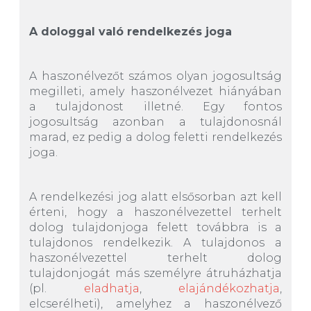
A dologgal való rendelkezés joga
A haszonélvezőt számos olyan jogosultság
megilleti, amely haszonélvezet hiányában
a tulajdonost illetné. Egy fontos
jogosultság azonban a tulajdonosnál
marad, ez pedig a dolog feletti rendelkezés
joga.
A rendelkezési jog alatt elsősorban azt kell
érteni, hogy a haszonélvezettel terhelt
dolog tulajdonjoga felett továbbra is a
tulajdonos rendelkezik. A tulajdonos a
haszonélvezettel terhelt dolog
tulajdonjogát más személyre átruházhatja
(pl.
eladhatja
,
elajándékozhatja
,
elcserélheti), amelyhez a haszonélvező