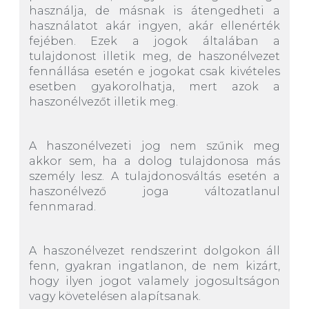
használja, de másnak is átengedheti a
használatot akár ingyen, akár ellenérték
fejében. Ezek a jogok általában a
tulajdonost illetik meg, de haszonélvezet
fennállása esetén e jogokat csak kivételes
esetben gyakorolhatja, mert azok a
haszonélvezőt illetik meg.
A haszonélvezeti jog nem szűnik meg
akkor sem, ha a dolog tulajdonosa más
személy lesz. A tulajdonosváltás esetén a
haszonélvező joga változatlanul
fennmarad.
A haszonélvezet rendszerint dolgokon áll
fenn, gyakran ingatlanon, de nem kizárt,
hogy ilyen jogot valamely jogosultságon
vagy követelésen alapítsanak.