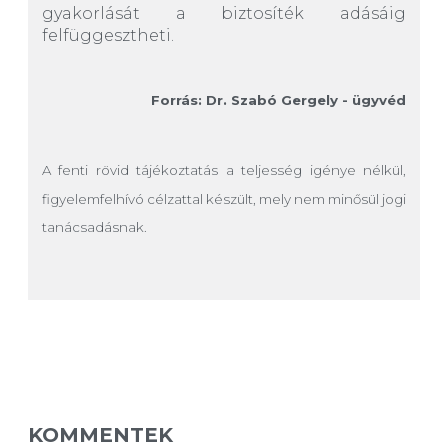
gyakorlását a biztosíték adásáig
felfüggesztheti.
Forrás: Dr. Szabó Gergely -
ügyvéd
A fenti rövid tájékoztatás a teljesség igénye nélkül,
figyelemfelhívó célzattal készült, mely nem minősül jogi
tanácsadásnak.
KOMMENTEK