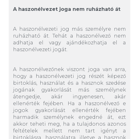
A haszonélvezet joga nem ruházható át
A haszonélvezeti jog más személyre nem
ruházható át. Tehát a haszonélvező nem
adhatja el vagy ajándékozhatja el a
haszonélvezeti jogát.
A haszonélvezőnek viszont joga van arra,
hogy a haszonélvezeti jog részét képező
birtoklás, használat és a hasznok szedése
jogának gyakorlását más személynek
átengedje, akár ingyenesen, akár
ellenérték fejében. Ha a haszonélvező e
jogok gyakorlását ellenérték fejében
harmadik személynek engedné át, ezt
akkor teheti meg, ha a tulajdonos azonos
feltételek mellett nem tart igényt a
birtoklásra, használatra, illetve a hasznok