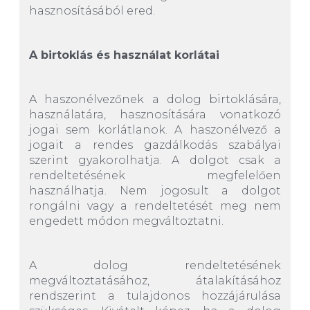
hasznosításából ered.
A birtoklás és használat korlátai
A haszonélvezőnek a dolog birtoklására,
használatára, hasznosítására vonatkozó
jogai sem korlátlanok. A haszonélvező a
jogait a rendes gazdálkodás szabályai
szerint gyakorolhatja. A dolgot csak a
rendeltetésének megfelelően
használhatja. Nem jogosult a dolgot
rongálni vagy a rendeltetését meg nem
engedett módon megváltoztatni.
A dolog rendeltetésének
megváltoztatásához, átalakításához
rendszerint a tulajdonos hozzájárulása