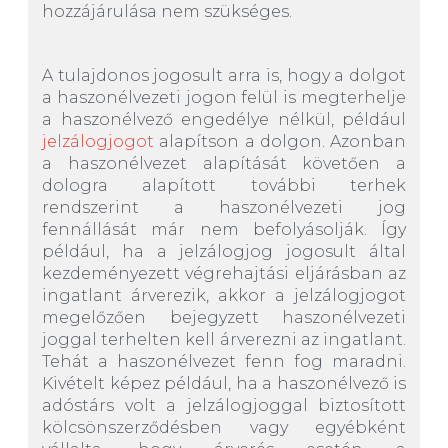
hozzájárulása nem szükséges.
A tulajdonos jogosult arra is, hogy a dolgot
a haszonélvezeti jogon felül is megterhelje
a haszonélvező engedélye nélkül, például
jelzálogjogot
alapítson a dolgon. Azonban
a haszonélvezet alapítását követően a
dologra alapított további terhek
rendszerint a haszonélvezeti jog
fennállását már nem befolyásolják. Így
például, ha a jelzálogjog jogosult által
kezdeményezett végrehajtási eljárásban az
ingatlant árverezik, akkor a jelzálogjogot
megelőzően bejegyzett haszonélvezeti
joggal terhelten kell árverezni az ingatlant.
Tehát a haszonélvezet fenn fog maradni.
Kivételt képez például, ha a haszonélvező is
adóstárs volt a jelzálogjoggal biztosított
kölcsönszerződésben vagy egyébként