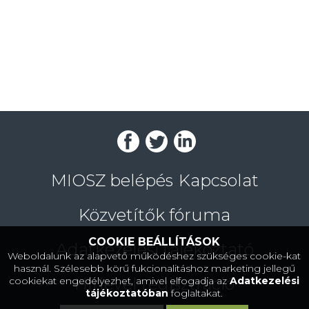
MIOSZ belépés
Kapcsolat
Közvetítők fóruma
COOKIE BEÁLLÍTÁSOK
Adatkezelési tájékoztató
Weboldalunk az alapvető működéshez szükséges cookie-kat
használ. Szélesebb körű fukcionalitáshoz marketing jellegű
Hírlevél regisztráció
cookiekat engedélyezhet, amivel elfogadja az
Adatkezelési
tájékoztatóban
foglaltakat.