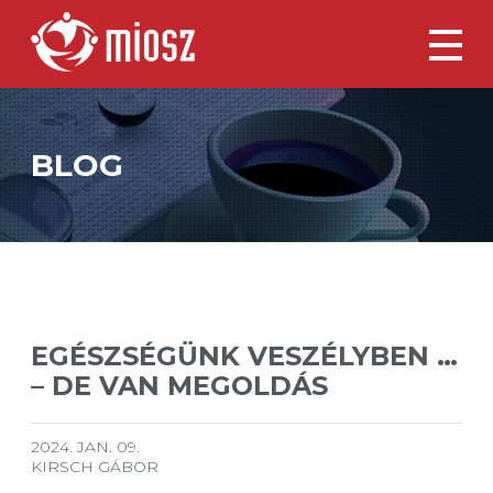
BLOG
EGÉSZSÉGÜNK VESZÉLYBEN …
– DE VAN MEGOLDÁS
2024. JAN. 09.
KIRSCH GÁBOR