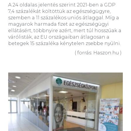
A 24 oldalas jelentés szerint 2021-ben a GDP
7,4 százalékát költöttük az egészségügyre,
szemben a 11 százalékos uniós átlaggal. Míg a
magyarok harmada fizet az egészségügyi
ellátásért, többnyire azért, mert túl hosszúak a
várólisták, az EU országaiban átlagosan a
betegek 15 százaléka kénytelen zsebbe nyúlni.
( forrás: Haszon.hu )