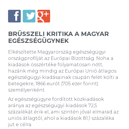
BRÜSSZELI KRITIKA A MAGYAR
EGÉSZSÉGÜGYNEK
Elkészítette Magyarország egészségügyi
országprofilját az Európai Bizottság. Noha a
kiadások összértéke folyamatosan nőtt,
hazánk még mindig az Európai Unió átlagos
egészségügyi kiadásainak csupán felét költi a
betegekre, 1866 eurót (705 ezer forint)
személyenként.
Az egészségügyre fordított közkiadások
aránya az egészségügyi kiadások 72,5
százalékát érik el, ami szintén jóval elmarad az
uniós átlagtól, ahol a kiadások 81,1 százaléka
jut e célra.