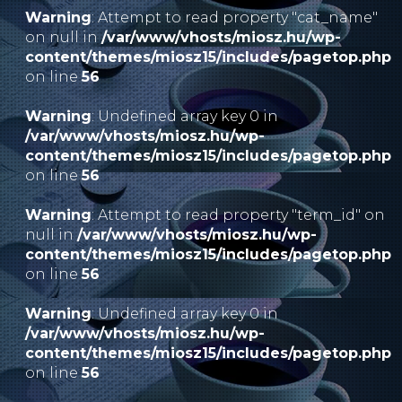
Warning
: Attempt to read property "cat_name"
on null in
/var/www/vhosts/miosz.hu/wp-
content/themes/miosz15/includes/pagetop.php
on line
56
Warning
: Undefined array key 0 in
/var/www/vhosts/miosz.hu/wp-
content/themes/miosz15/includes/pagetop.php
on line
56
Warning
: Attempt to read property "term_id" on
null in
/var/www/vhosts/miosz.hu/wp-
content/themes/miosz15/includes/pagetop.php
on line
56
Warning
: Undefined array key 0 in
/var/www/vhosts/miosz.hu/wp-
content/themes/miosz15/includes/pagetop.php
on line
56