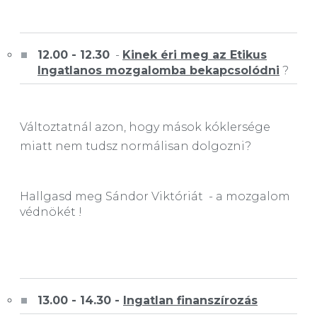
12.00 - 12.30
-
Kinek éri meg az Etikus
Ingatlanos mozgalomba bekapcsolódni
?
Változtatnál azon, hogy mások kóklersége
miatt nem tudsz normálisan dolgozni?
Hallgasd meg Sándor Viktóriát - a mozgalom
védnökét !
13.00 - 14.30 -
Ingatlan finanszírozás