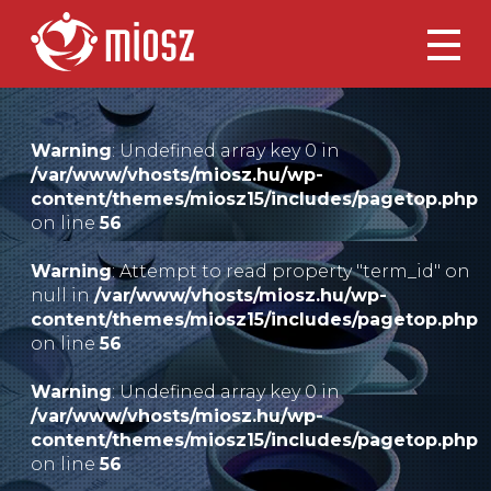
Warning
: Undefined array key 0 in
/var/www/vhosts/miosz.hu/wp-
content/themes/miosz15/includes/pagetop.php
on line
56
Warning
: Attempt to read property "term_id" on
null in
/var/www/vhosts/miosz.hu/wp-
content/themes/miosz15/includes/pagetop.php
on line
56
Warning
: Undefined array key 0 in
/var/www/vhosts/miosz.hu/wp-
content/themes/miosz15/includes/pagetop.php
on line
56