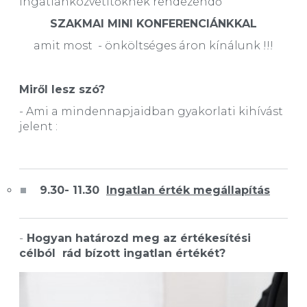
ingatlanközvetítőknek rendezendő
SZAKMAI MINI KONFERENCIÁNKKAL
amit most - önköltséges áron kínálunk !!!
Miről lesz szó?
- Ami a mindennapjaidban gyakorlati kihívást
jelent :
9.30- 11.30
Ingatlan érték megállapítás
-
Hogyan határozd meg az értékesítési
célból rád bízott ingatlan értékét?