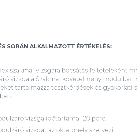
ÉS SORÁN ALKALMAZOTT ÉRTÉKELÉS:
ex szakmai vizsgára bocsátás feltételeként me
áró vizsga a Szakmai követelmény modulban
eket tartalmazza tesztkérdések és gyakorlati s
ban.
dulzáró vizsga időtartama 120 perc.
dulzáró vizsgát az oktatóhely szervezi.