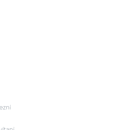
ezni
ítani.