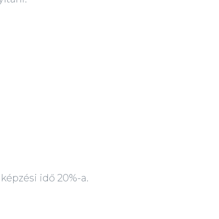
pzési idő 20%-a.