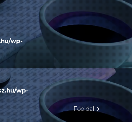
.hu/wp-
sz.hu/wp-
Főoldal