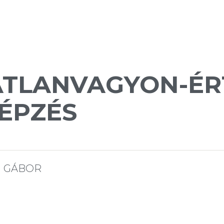
GATLANVAGYON-ÉR
ÉPZÉS
H GÁBOR