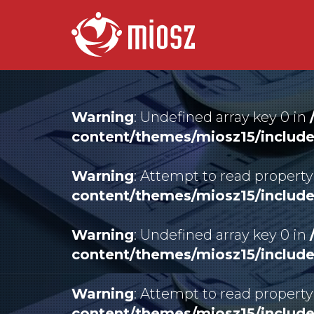
Warning
: Undefined array key 0 in
content/themes/miosz15/includ
Warning
: Attempt to read property
content/themes/miosz15/includ
Warning
: Undefined array key 0 in
content/themes/miosz15/includ
Warning
: Attempt to read property
content/themes/miosz15/includ