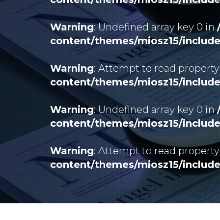
Warning
: Undefined array key 0 in
content/themes/miosz15/includ
Warning
: Attempt to read property
content/themes/miosz15/includ
Warning
: Undefined array key 0 in
content/themes/miosz15/includ
Warning
: Attempt to read property
content/themes/miosz15/includ