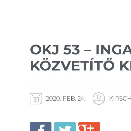
OKJ 53 – IN
KÖZVETÍTŐ K
2020. FEB. 24.
KIRSC