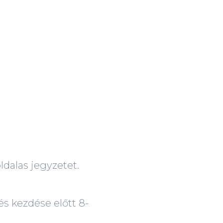
las jegyzetet.
és kezdése előtt 8-