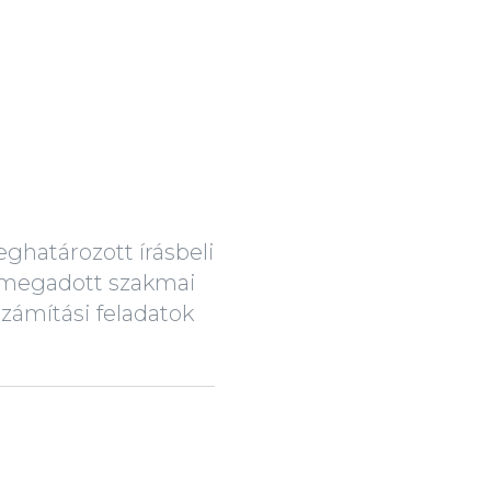
ghatározott írásbeli
 megadott szakmai
zámítási feladatok