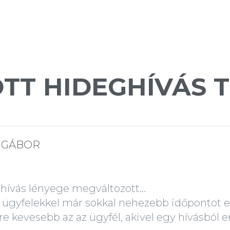
TT HIDEGHÍVÁS 
 GÁBOR
hívás lényege megváltozott...
 ügyfelekkel már sokkal nehezebb időpontot e
re kevesebb az az ügyfél, akivel egy hívásból