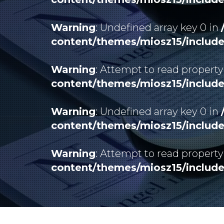
Warning
: Undefined array key 0 in
content/themes/miosz15/includ
Warning
: Attempt to read property
content/themes/miosz15/includ
Warning
: Undefined array key 0 in
content/themes/miosz15/includ
Warning
: Attempt to read property
content/themes/miosz15/includ