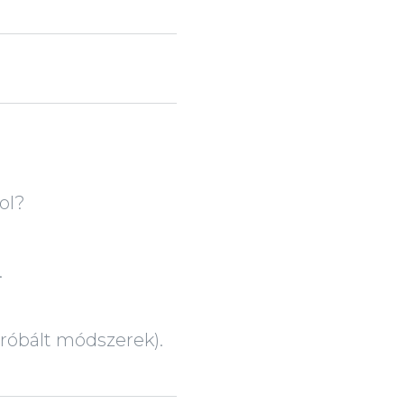
ol?
.
róbált módszerek).