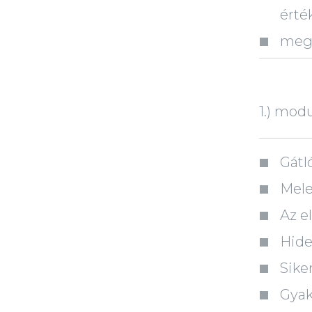
érté
megt
1.) mod
Gátl
Mele
Az e
Hide
Sike
Gyak