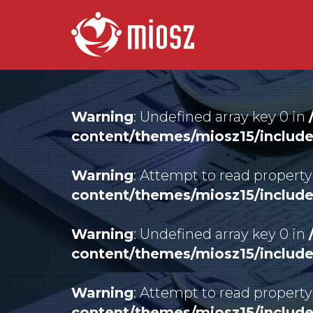
Warning
: Undefined array key 0 in
content/themes/miosz15/includ
Warning
: Attempt to read property
content/themes/miosz15/includ
Warning
: Undefined array key 0 in
content/themes/miosz15/includ
Warning
: Attempt to read property
content/themes/miosz15/includ