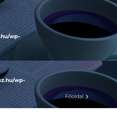
.hu/wp-
sz.hu/wp-
Főoldal