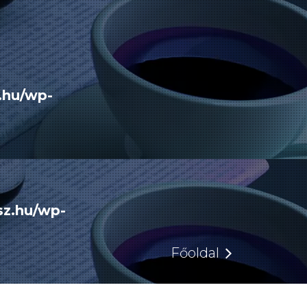
.hu/wp-
sz.hu/wp-
Főoldal