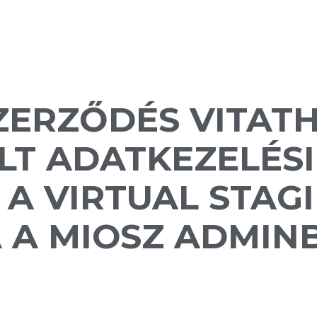
ZERZŐDÉS VITATH
T ADATKEZELÉSI
 A VIRTUAL STAG
 A MIOSZ ADMINB