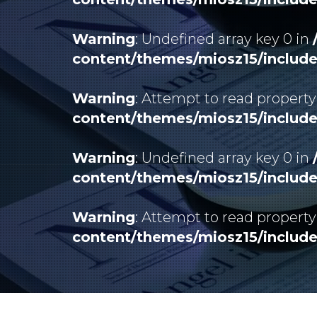
Warning
: Undefined array key 0 in
content/themes/miosz15/includ
Warning
: Attempt to read property
content/themes/miosz15/includ
Warning
: Undefined array key 0 in
content/themes/miosz15/includ
Warning
: Attempt to read property
content/themes/miosz15/includ