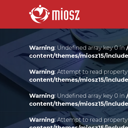
Warning
: Undefined array key 0 in
content/themes/miosz15/includ
Warning
: Attempt to read property
content/themes/miosz15/includ
Warning
: Undefined array key 0 in
content/themes/miosz15/includ
Warning
: Attempt to read property
content/themes/miosz15/includ