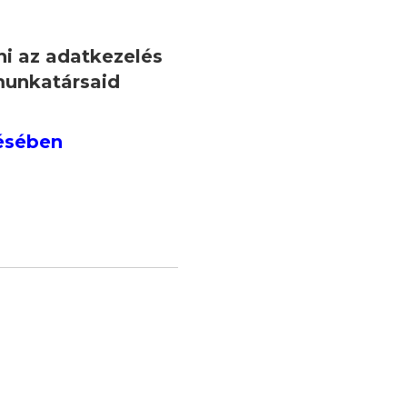
ni az adatkezelés
munkatársaid
ésében