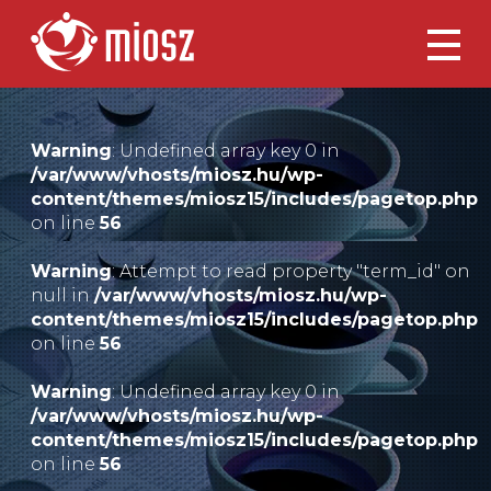
Warning
: Undefined array key 0 in
/var/www/vhosts/miosz.hu/wp-
content/themes/miosz15/includes/pagetop.php
on line
56
Warning
: Attempt to read property "term_id" on
null in
/var/www/vhosts/miosz.hu/wp-
content/themes/miosz15/includes/pagetop.php
on line
56
Warning
: Undefined array key 0 in
/var/www/vhosts/miosz.hu/wp-
content/themes/miosz15/includes/pagetop.php
on line
56