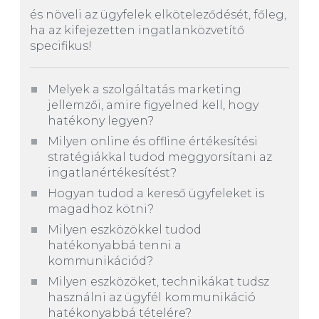
és növeli az ügyfelek elköteleződését, főleg,
ha az kifejezetten ingatlanközvetítő
specifikus!
Melyek a szolgáltatás marketing
jellemzői, amire figyelned kell, hogy
hatékony legyen?
Milyen online és offline értékesítési
stratégiákkal tudod meggyorsítani az
ingatlanértékesítést?
Hogyan tudod a kereső ügyfeleket is
magadhoz kötni?
Milyen eszközökkel tudod
hatékonyabbá tenni a
kommunikációd?
Milyen eszközöket, technikákat tudsz
használni az ügyfél kommunikáció
hatékonyabbá tételére?