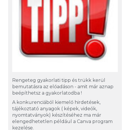
Rengeteg gyakorlati tipp és trükk kerül
bemutatásra az előadáson - amit már aznap
beépíthetsz a gyakorlatodba !
A konkurenciából kiemelő hirdetések,
tájékoztató anyagok ( képek, videók,
nyomtatványok) készítéséhez ma már
elengedhetetlen például a Canva program
kezelése.