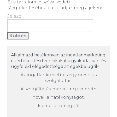
Ez a tartalom jelszóval védett.
Megtekintéséhez alább adjuk meg a jelszót.
Jelszó:
Alkalmazd hatékonyan az ingatlanmarketing
és értékesítési technikákat a gyakorlatban, és
ügyfeleid elégedettsége az egekbe ugrik!
Az ingatlanközvetítés egy presztízs
szolgáltatás.
A szolgáltatás-marketing ismerete
növeli a hatékonyságot,
kiemel a tömegből