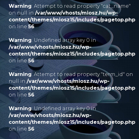
Warning
: Attempt to read property "cat_name"
on null in
/var/www/vhosts/miosz.hu/wp-
content/themes/miosz15/includes/pagetop.php
on line
56
Warning
: Undefined array key 0 in
/var/www/vhosts/miosz.hu/wp-
content/themes/miosz15/includes/pagetop.php
on line
56
Warning
: Attempt to read property "term_id" on
null in
/var/www/vhosts/miosz.hu/wp-
content/themes/miosz15/includes/pagetop.php
on line
56
Warning
: Undefined array key 0 in
/var/www/vhosts/miosz.hu/wp-
content/themes/miosz15/includes/pagetop.php
on line
56