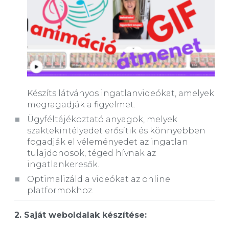
Készíts látványos ingatlanvideókat, amelyek
megragadják a figyelmet.
Ügyféltájékoztató anyagok, melyek
szaktekintélyedet erősítik és könnyebben
fogadják el véleményedet az ingatlan
tulajdonosok, téged hívnak az
ingatlankeresők.
Optimalizáld a videókat az online
platformokhoz.
2. Saját weboldalak készítése: