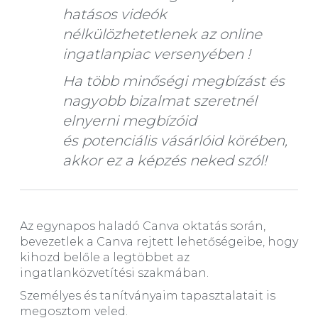
hatásos videók
nélkülözhetetlenek az online
ingatlanpiac versenyében !
Ha több minőségi megbízást és
nagyobb bizalmat szeretnél
elnyerni megbízóid
és potenciális vásárlóid körében,
akkor ez a képzés neked szól!
Az egynapos haladó Canva oktatás során,
bevezetlek a Canva rejtett lehetőségeibe, hogy
kihozd belőle a legtöbbet az
ingatlanközvetítési szakmában.
Személyes és tanítványaim tapasztalatait is
megosztom veled.