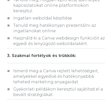
kapcsolatokat online platformokon
keresztül.
Ingatlan weboldal készítése
Tanuld meg hatékonyan prezentálni az
ingatlanokat online.
Használd ki a Canva webdesign funkcióit az
egyedi és lenyűgöző weboldalakért.
3. Szakmai fortélyok és trükkök:
Ismerd meg a Canva rejtett lehetőségeit,
amelyekkel egyedivé és hatékonyabbá
teheted marketing anyagaidat.
Gyakorlati példákon keresztül sajátítsd el a
bevált stratégiákat.