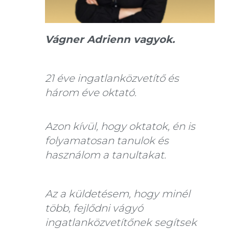
Vágner Adrienn vagyok.
21 éve ingatlanközvetítő és
három éve oktató.
Azon kívül, hogy oktatok, én is
folyamatosan tanulok és
használom a tanultakat.
Az a küldetésem, hogy minél
több, fejlődni vágyó
ingatlanközvetítőnek segítsek