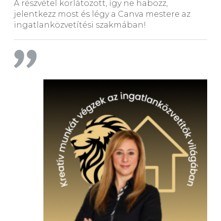
A részvétel korlátozott, így ne habozz,
jelentkezz most és légy a Canva mestere az
ingatlanközvetítési szakmában!