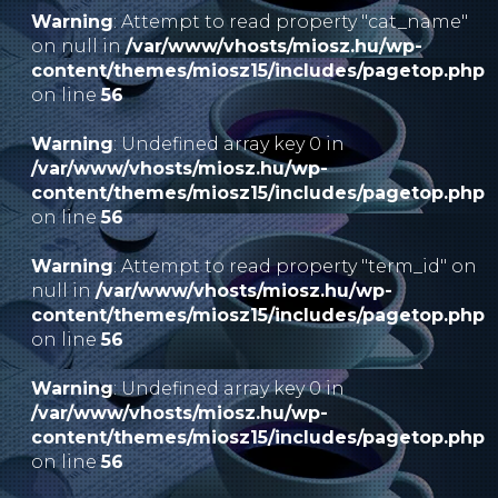
Warning
: Attempt to read property "cat_name"
on null in
/var/www/vhosts/miosz.hu/wp-
content/themes/miosz15/includes/pagetop.php
on line
56
Warning
: Undefined array key 0 in
/var/www/vhosts/miosz.hu/wp-
content/themes/miosz15/includes/pagetop.php
on line
56
Warning
: Attempt to read property "term_id" on
null in
/var/www/vhosts/miosz.hu/wp-
content/themes/miosz15/includes/pagetop.php
on line
56
Warning
: Undefined array key 0 in
/var/www/vhosts/miosz.hu/wp-
content/themes/miosz15/includes/pagetop.php
on line
56