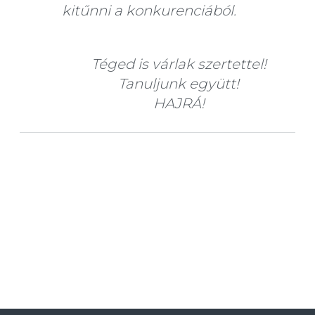
kitűnni a konkurenciából.
Téged is várlak szertettel!
Tanuljunk együtt!
HAJRÁ!