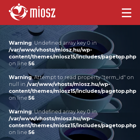
Warning
: Undefined array key 0 in
/var/www/vhosts/miosz.hu/wp-
content/themes/miosz15/includes/pagetop.php
on line
56
Warning
: Attempt to read property "term_id" on
null in
/var/www/vhosts/miosz.hu/wp-
content/themes/miosz15/includes/pagetop.php
on line
56
Warning
: Undefined array key 0 in
/var/www/vhosts/miosz.hu/wp-
content/themes/miosz15/includes/pagetop.php
on line
56