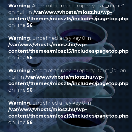
Warning
: Attempt to read property "cat_name"
on null in
/var/www/vhosts/miosz.hu/wp-
content/themes/miosz15/includes/pagetop.php
on line
56
Warning
: Undefined array key 0 in
/var/www/vhosts/miosz.hu/wp-
content/themes/miosz15/includes/pagetop.php
on line
56
Warning
: Attempt to read property "term_id" on
null in
/var/www/vhosts/miosz.hu/wp-
content/themes/miosz15/includes/pagetop.php
on line
56
Warning
: Undefined array key 0 in
/var/www/vhosts/miosz.hu/wp-
content/themes/miosz15/includes/pagetop.php
on line
56