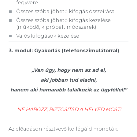
fegyvere
Összes szóba jöhető kifogás összeírása
Összes szóba jöhető kifogás kezelése
(működő, kipróbált módszerek)
Valós kifogások kezelése
3. modul:
Gyakorlás (telefonszimulátorral)
„Van úgy, hogy nem az ad el,
aki jobban tud eladni,
hanem aki hamarabb találkozik az ügyféllel!”
NE HABOZZ, BIZTOSÍTSD A HELYED MOST!
Az előadáson résztvevő kollégáid mondták: