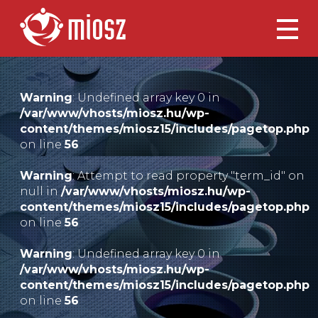
Warning
: Undefined array key 0 in
/var/www/vhosts/miosz.hu/wp-
content/themes/miosz15/includes/pagetop.php
on line
56
Warning
: Attempt to read property "term_id" on
null in
/var/www/vhosts/miosz.hu/wp-
content/themes/miosz15/includes/pagetop.php
on line
56
Warning
: Undefined array key 0 in
/var/www/vhosts/miosz.hu/wp-
content/themes/miosz15/includes/pagetop.php
on line
56