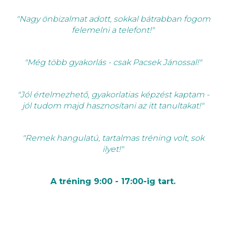
"Nagy önbizalmat adott, sokkal bátrabban fogom
felemelni a telefont!"
"Még több gyakorlás - csak Pacsek Jánossal!"
"Jól értelmezhető, gyakorlatias képzést kaptam -
jól tudom majd hasznosítani az itt tanultakat!"
"Remek hangulatú, tartalmas tréning volt, sok
ilyet!"
A tréning 9:00 - 17:00-ig tart.