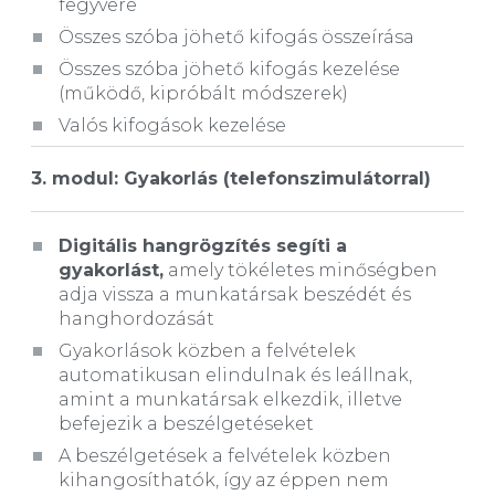
fegyvere
Összes szóba jöhető kifogás összeírása
Összes szóba jöhető kifogás kezelése
(működő, kipróbált módszerek)
Valós kifogások kezelése
3. modul:
Gyakorlás (telefonszimulátorral)
Digitális hangrögzítés segíti a
gyakorlást,
amely tökéletes minőségben
adja vissza a munkatársak beszédét és
hanghordozását
Gyakorlások közben a felvételek
automatikusan elindulnak és leállnak,
amint a munkatársak elkezdik, illetve
befejezik a beszélgetéseket
A beszélgetések a felvételek közben
kihangosíthatók, így az éppen nem