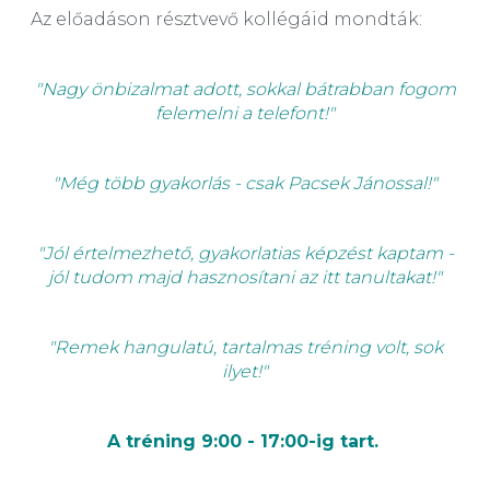
Az előadáson résztvevő kollégáid mondták:
"Nagy önbizalmat adott, sokkal bátrabban fogom
felemelni a telefont!"
"Még több gyakorlás - csak Pacsek Jánossal!"
"Jól értelmezhető, gyakorlatias képzést kaptam -
jól tudom majd hasznosítani az itt tanultakat!"
"Remek hangulatú, tartalmas tréning volt, sok
ilyet!"
A tréning 9:00 - 17:00-ig tart.