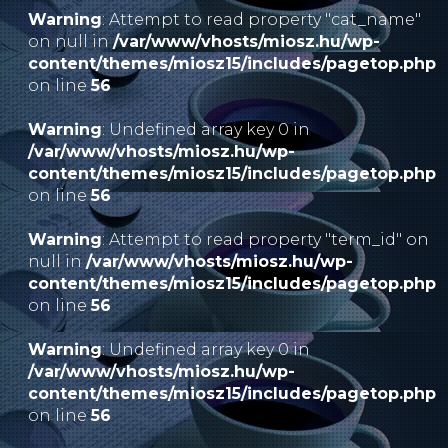
Warning
: Attempt to read property "cat_name"
on null in
/var/www/vhosts/miosz.hu/wp-
content/themes/miosz15/includes/pagetop.php
on line
56
Warning
: Undefined array key 0 in
/var/www/vhosts/miosz.hu/wp-
content/themes/miosz15/includes/pagetop.php
on line
56
Warning
: Attempt to read property "term_id" on
null in
/var/www/vhosts/miosz.hu/wp-
content/themes/miosz15/includes/pagetop.php
on line
56
Warning
: Undefined array key 0 in
/var/www/vhosts/miosz.hu/wp-
content/themes/miosz15/includes/pagetop.php
on line
56