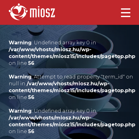
Warning
: Undefined array key 0 in
/var/www/vhosts/miosz.hu/wp-
content/themes/miosz15/includes/pagetop.php
on line
56
Warning
: Attempt to read property "term_id" on
null in
/var/www/vhosts/miosz.hu/wp-
content/themes/miosz15/includes/pagetop.php
on line
56
Warning
: Undefined array key 0 in
/var/www/vhosts/miosz.hu/wp-
content/themes/miosz15/includes/pagetop.php
on line
56