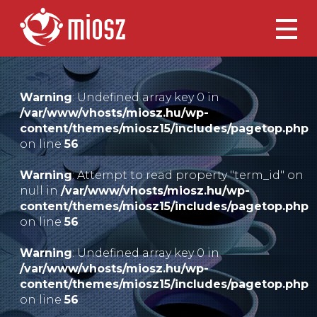
Warning
: Undefined array key 0 in
/var/www/vhosts/miosz.hu/wp-
content/themes/miosz15/includes/pagetop.php
on line
56
Warning
: Attempt to read property "term_id" on
null in
/var/www/vhosts/miosz.hu/wp-
content/themes/miosz15/includes/pagetop.php
on line
56
Warning
: Undefined array key 0 in
/var/www/vhosts/miosz.hu/wp-
content/themes/miosz15/includes/pagetop.php
on line
56