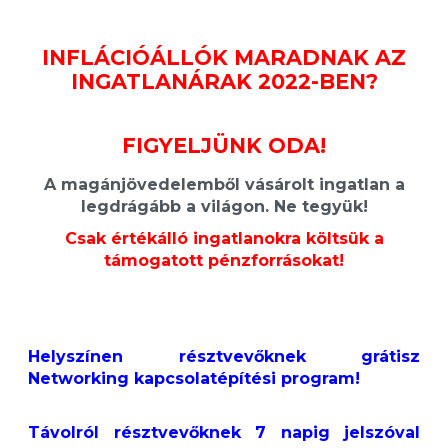
INFLÁCIÓÁLLÓK MARADNAK AZ
INGATLANÁRAK 2022-BEN?
FIGYELJÜNK ODA!
A magánjövedelemből vásárolt ingatlan a
legdrágább a világon. Ne tegyük!
Csak értékálló ingatlanokra költsük a
támogatott pénzforrásokat!
Helyszínen résztvevőknek grátisz
Networking kapcsolatépítési program!
Távolról résztvevőknek 7 napig jelszóval