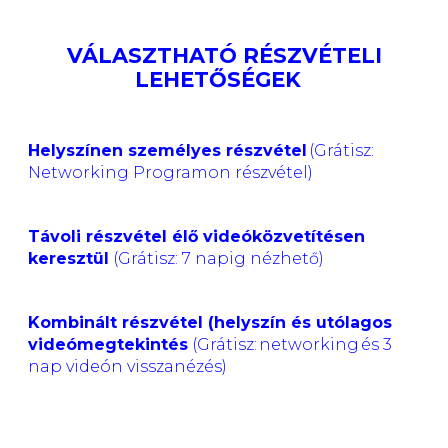
VÁLASZTHATÓ RÉSZVÉTELI
LEHETŐSÉGEK
Helyszínen személyes részvétel
(Grátisz:
Networking Programon részvétel)
Távoli részvétel élő videóközvetítésen
keresztül
(Grátisz: 7 napig nézhető)
Kombinált részvétel (helyszín és utólagos
videómegtekintés
(Grátisz: networking és 3
nap videón visszanézés)