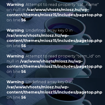
Warning
: Attempt to read property "cat_name"
on null in
/var/www/vhosts/miosz.hu/wp-
content/themes/miosz15/includes/pagetop.php
on line
56
Warning
: Undefined array key 0 in
/var/www/vhosts/miosz.hu/wp-
content/themes/miosz15/includes/pagetop.php
on line
56
Warning
: Attempt to read property "term_id" on
null in
/var/www/vhosts/miosz.hu/wp-
content/themes/miosz15/includes/pagetop.php
on line
56
Warning
: Undefined array key 0 in
/var/www/vhosts/miosz.hu/wp-
content/themes/miosz15/includes/pagetop.php
on line
56