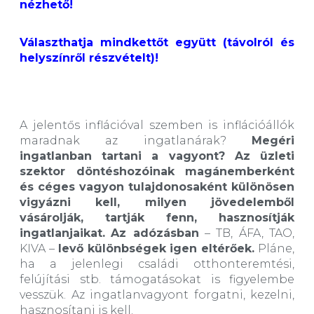
nézhető!
Választhatja mindkettőt együtt (távolról és
helyszínről részvételt)!
A jelentős inflációval szemben is inflációállók
maradnak az ingatlanárak?
Megéri
ingatlanban tartani a vagyont? Az üzleti
szektor döntéshozóinak magánemberként
és céges vagyon tulajdonosaként különösen
vigyázni kell, milyen jövedelemből
vásárolják, tartják fenn, hasznosítják
ingatlanjaikat.
Az adózásban
– TB, ÁFA, TAO,
KIVA ­–
levő különbségek igen eltérőek.
Pláne,
ha a jelenlegi családi otthonteremtési,
felújítási stb. támogatásokat is figyelembe
vesszük. Az ingatlanvagyont forgatni, kezelni,
hasznosítani is kell.