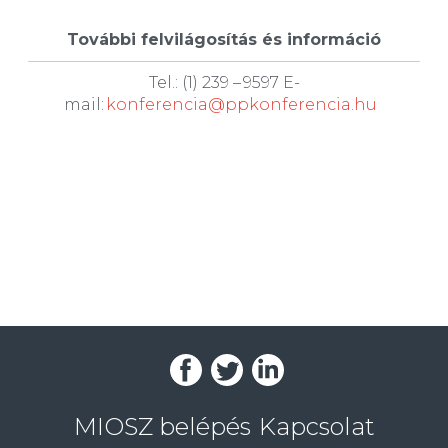
További felvilágosítás és információ
Tel.: (1) 239 – 9597 E-
mail:
konferencia@ppkonferencia.hu
MIOSZ belépés
Kapcsolat