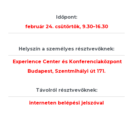
Időpont:
február 24.
csütörtök, 9.30–16.30
Helyszín a személyes résztvevőknek:
Experience Center és Konferenciaközpont
Budapest,
Szentmihályi út 171.
Távolról résztvevőknek:
interneten belépési jelszóval