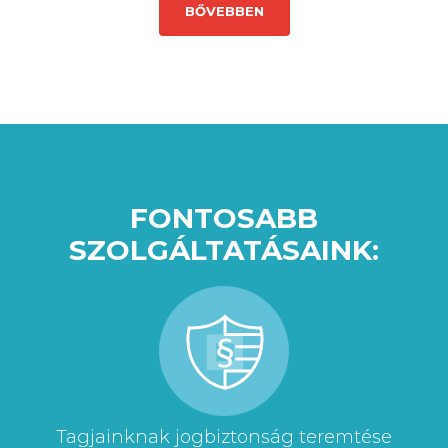
BŐVEBBEN
FONTOSABB
SZOLGÁLTATÁSAINK:
Tagjainknak jogbiztonság teremtése