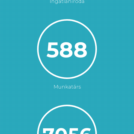
Ingatlaniroda
600
Munkatárs