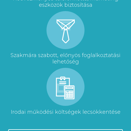
eszközök biztosítása
Szakmára szabott, előnyös foglalkoztatási
lehetőség
Irodai működési költségek lecsökkentése