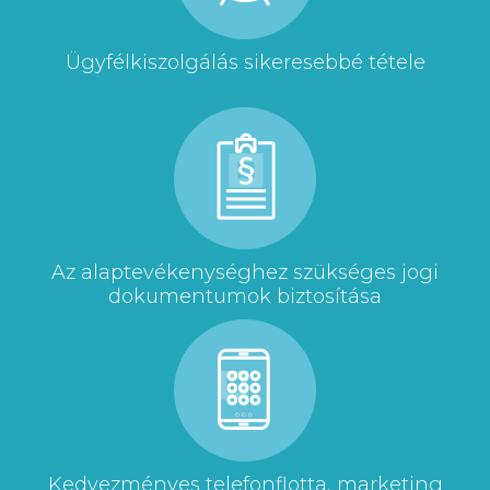
Ügyfélkiszolgálás sikeresebbé tétele
Az alaptevékenységhez szükséges jogi
dokumentumok biztosítása
Kedvezményes telefonflotta, marketing